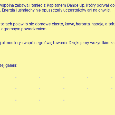
wspólna zabawa i taniec z Kapitanem Dance Up, który porwał do
. Energia i uśmiechy nie opuszczały uczestników ani na chwilę.
tołach pojawiło się domowe ciasto, kawa, herbata, napoje, a takż
 się ogromnym powodzeniem.
ej atmosfery i wspólnego świętowania. Dziękujemy wszystkim za
j galerii: