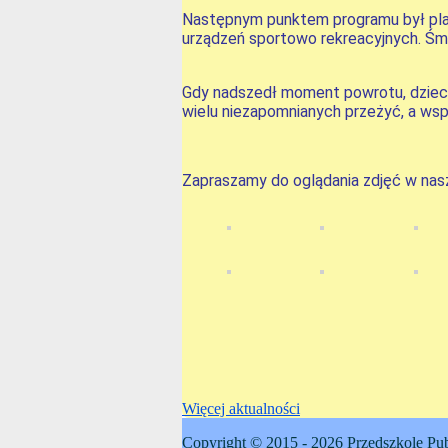
Następnym punktem programu był plac
urządzeń sportowo rekreacyjnych. Śmi
Gdy nadszedł moment powrotu, dzieci
wielu niezapomnianych przeżyć, a wsp
Zapraszamy do oglądania zdjęć w nasze
Więcej aktualności
Copyright © 2015 - 2026 Przedszkole Pub