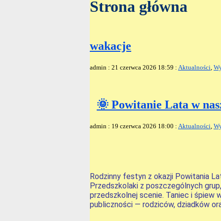
Strona główna
wakacje
admin : 21 czerwca 2026 18:59 :
Aktualności
,
Wy
🌞 Powitanie Lata w na
admin : 19 czerwca 2026 18:00 :
Aktualności
,
Wy
Rodzinny festyn z okazji Powitania L
Przedszkolaki z poszczególnych grup,
przedszkolnej scenie. Taniec i śpiew
publiczności — rodziców, dziadków or