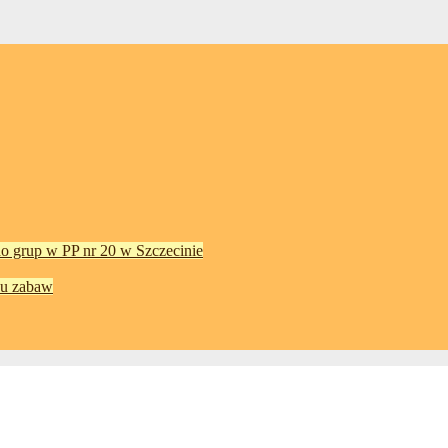
do grup w PP nr 20 w Szczecinie
cu zabaw