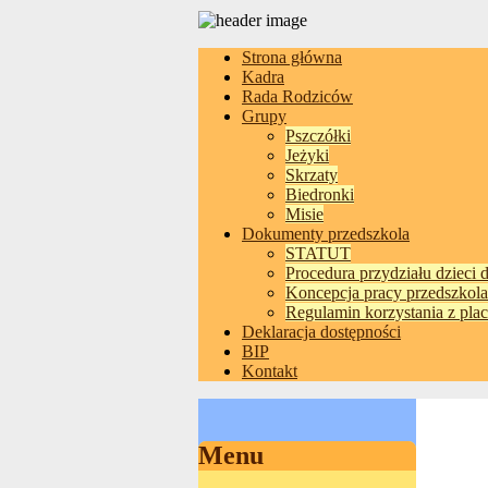
Strona główna
Kadra
Rada Rodziców
Grupy
Pszczółki
Jeżyki
Skrzaty
Biedronki
Misie
Dokumenty przedszkola
STATUT
Procedura przydziału dzieci 
Koncepcja pracy przedszkola
Regulamin korzystania z pla
Deklaracja dostępności
BIP
Kontakt
Menu