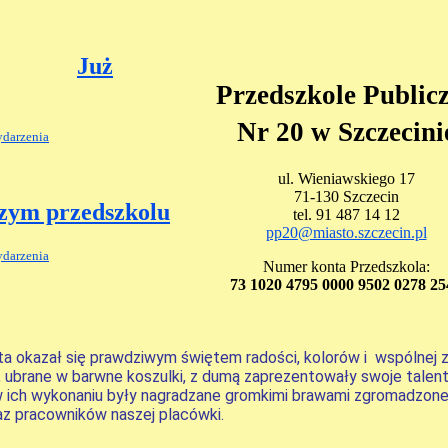
Już
Przedszkole Public
Nr 20 w Szczecini
darzenia
ul. Wieniawskiego 17
71-130 Szczecin
szym przedszkolu
tel. 91 487 14 12
pp20@miasto.szczecin.pl
darzenia
Numer konta Przedszkola:
73 1020 4795 0000 9502 0278 25
ata okazał się prawdziwym świętem radości, kolorów i wspólnej 
 ubrane w barwne koszulki, z dumą zaprezentowały swoje talent
 w ich wykonaniu były nagradzane gromkimi brawami zgromadzone
az pracowników naszej placówki.