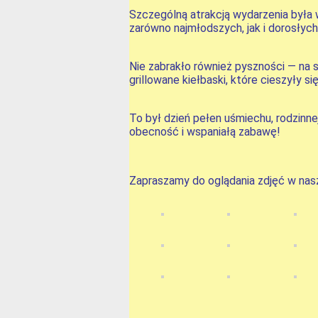
Szczególną atrakcją wydarzenia była 
zarówno najmłodszych, jak i dorosłych
Nie zabrakło również pyszności — na s
grillowane kiełbaski, które cieszyły
To był dzień pełen uśmiechu, rodzinn
obecność i wspaniałą zabawę!
Zapraszamy do oglądania zdjęć w nasze